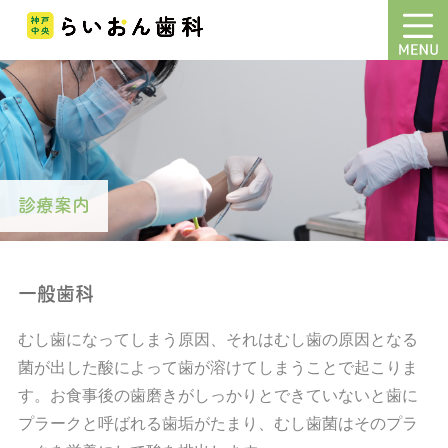
診療案内
一般歯科
むし歯になってしまう原因、それはむし歯の原因となる
菌が出した酸によって歯が溶けてしまうことで起こりま
す。お食事後の歯磨きがしっかりとできていないと歯に
プラークと呼ばれる歯垢がたまり、むし歯菌はそのプラ