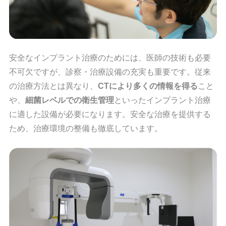
安全なインプラント治療のためには、医師の技術も必要
不可欠ですが、診察・治療設備の充実も重要です。従来
の治療方法とは異なり、
CTにより多くの情報を得る
こと
や、
細菌レベルでの衛生管理
といったインプラント治療
に適した設備が必要になります。安全な治療を提供する
ため、治療環境の整備も徹底しています。