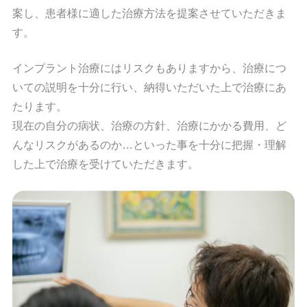
案し、患者様に適した治療方法を提案させていただきま
す。
インプラント治療にはリスクもありますから、治療につ
いての説明を十分に行い、納得いただいた上で治療にあ
たります。
現在の自分の病状、治療の方針、治療にかかる費用、ど
んなリスクがあるのか…といった事を十分に把握・理解
した上で治療を受けていただきます。