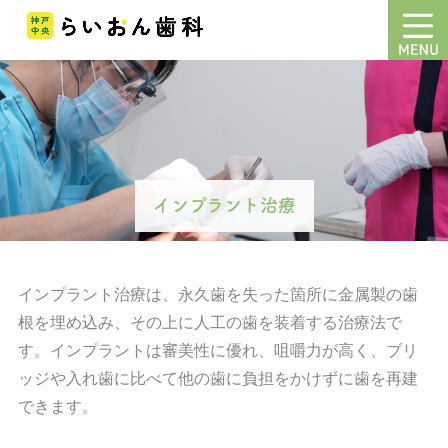
インプラント治療
インプラント治療は、永久歯を失った箇所に金属製の歯
根を埋め込み、その上に人工の歯を装着する治療法で
す。インプラントは審美性に優れ、咀嚼力が高く、ブリ
ッジや入れ歯に比べて他の歯に負担をかけずに歯を再建
できます。